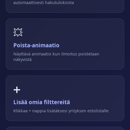
automaattisesti hakutuloksista
💥
Poista-animaatio
Näyttävä animaatio kun ilmoitus poistetaan
näkyvistä
➕
Lisää omia filttereitä
Klikkaa + nappia lisätäksesi yrityksen estolistalle