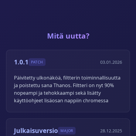
Mitä uutta?
1.0.1
03.01.2026
PATCH
Päivitetty ulkonäköä, filtterin toiminnallisuutta
ja poistettu sana Thanos. Filtteri on nyt 90%
nopeampi ja tehokkaampi sekä lisätty
käyttöohjeet lisäosan nappiin chromessa
Julkaisuversio
28.12.2025
MAJOR