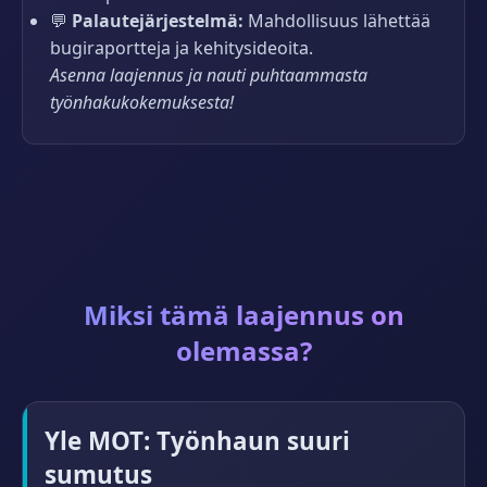
💬
Palautejärjestelmä:
Mahdollisuus lähettää
bugiraportteja ja kehitysideoita.
Asenna laajennus ja nauti puhtaammasta
työnhakukokemuksesta!
Miksi tämä laajennus on
olemassa?
Yle MOT: Työnhaun suuri
sumutus